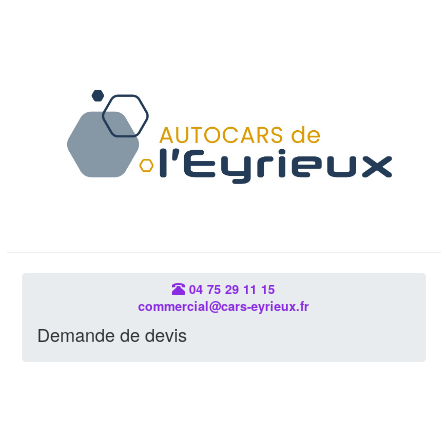
04 75 29 11 15
commercial@cars-eyrieux.fr
Demande de devis